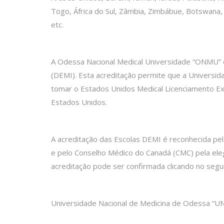
Togo, África do Sul, Zâmbia, Zimbábue, Botswana,
etc.
A Odessa Nacional Medical Universidade “ONMU” é 
(DEMI). Esta acreditação permite que a Universi
tomar o Estados Unidos Medical Licenciamento Ex
Estados Unidos.
A acreditação das Escolas DEMI é reconhecida p
e pelo Conselho Médico do Canadá (CMC) pela eleg
acreditação pode ser confirmada clicando no segui
Universidade Nacional de Medicina de Odessa “UN