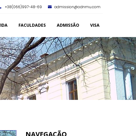
+38(066)997-48-69
admission@odnmu.com
IDA
FACULDADES
ADMISSÃO
VISA
NAVEGAÇÃO