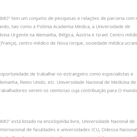
NMO” tem um conjunto de pesquisas e relações de parceria com 
mundo, tais como a Polónia Academia Medica, a Universidade de
icina Urgente na Alemanha, Bélgica, Áustria e Israel. Centro médi
n (França), centro médico de Nova Iorque, sociedade médica ucra
oportunidade de trabalhar no estrangeiro como especialistas e
emanha, Reino Unido, etc. Universidade Nacional de Medicina de
abalhadores serem os cientistas cuja contribuição para O mundo
O” está listado na enciclopédia livre, Universidade Nacional de
internacional de faculdades e universidades ICU, Odessa Nacional