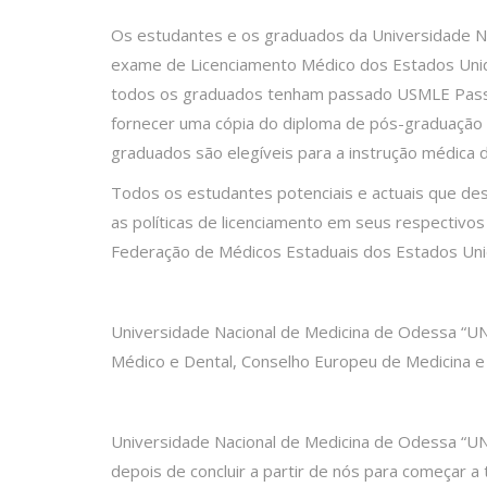
Os estudantes e os graduados da Universidade Na
exame de Licenciamento Médico dos Estados Unido
todos os graduados tenham passado USMLE Passo 
fornecer uma cópia do diploma de pós-graduação p
graduados são elegíveis para a instrução médica 
Todos os estudantes potenciais e actuais que de
as políticas de licenciamento em seus respectivo
Federação de Médicos Estaduais dos Estados Uni
Universidade Nacional de Medicina de Odessa “UN
Médico e Dental, Conselho Europeu de Medicina e 
Universidade Nacional de Medicina de Odessa “
depois de concluir a partir de nós para começar a t