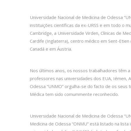
Universidade Nacional de Medicina de Odessa “U
instituições científicas da ex-URSS e em todo o 
Cambridge, a Universidade Virden, Clínicas de Med
Cardife (Inglaterra), centro médico em Sent-Etie
Canadá e em Áustria.
Nos últimos anos, os nossos trabalhadores têm a 
professores nas universidades dos EUA, Iémen, Al
Odessa “UNMO” orgulha-se do facto de os seus tr
Médica tem sido comummente reconhecido.
Universidade Nacional de Medicina de Odessa “UNM
Medicina de Odessa “ONMU” está listado na lista 