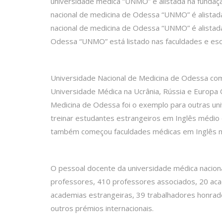
universidade médica “UNMO” é alistada na fundaçã
nacional de medicina de Odessa “UNMO” é alistada
nacional de medicina de Odessa “UNMO” é alistada
Odessa “UNMO” está listado nas faculdades e es
Universidade Nacional de Medicina de Odessa come
Universidade Médica na Ucrânia, Rússia e Europa O
Medicina de Odessa foi o exemplo para outras uni
treinar estudantes estrangeiros em Inglês médio 
também começou faculdades médicas em Inglês 
O pessoal docente da universidade médica nacion
professores, 410 professores associados, 20 ac
academias estrangeiras, 39 trabalhadores honrad
outros prémios internacionais.