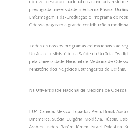
obteve o estatuto nacional ucraniano universidad
prestigiada universidade médica na Rússia, Ucrâni
Enfermagem, Pós-Graduação e Programa de residênc
Odessa pagaram a grande contribuição à medicina 
Todos os nossos programas educacionais são regu
Ucrânia e o Ministério da Saúde da Ucrânia. Os d
pela Universidade Nacional de Medicina de Odessa
Ministério dos Negócios Estrangeiros da Ucrânia.
Na Universidade Nacional de Medicina de Odessa
EUA, Canada, México, Equador, Peru, Brasil, Austr
Dinamarca, Suécia, Bulgária, Moldávia, Rússia, Us
Árabes Unidos, Barém, Iémen, Israel, Palestina, Ku