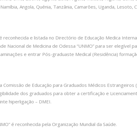
 Namíbia, Angola, Quénia, Tanzânia, Camarões, Uganda, Lesoto, C
reconhecida e listada no Directório de Educação Medica Interna
dade Nacional de Medicina de Odessa “UNMO” para ser elegível pa
aminações e entrar Pós-graduaste Medical (Residência) formaçã
ela Comissão de Educação para Graduados Médicos Estrangeiros
ibilidade dos graduados para obter a certificação e Licenciament
nte hiperligação – DMEI.
MO” é reconhecida pela Organização Mundial da Saúde.