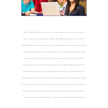
MBBS in Ukraine | MBBS in Odessa | Study in Ukraine | Study in Odessa | Education in Ukraine | Education in
Odessa | Odessa National Medical University | ODNMU | ONMU | MBBS Admission in Odessa National Medical
University | MBBS Fee in Odessa National Medical University | Direct Admission in Odessa National Medical University
| Apply for MBBS Admission in Odessa National Medical University | How to Get Direct Admission in MBBS in Odessa
National Medical University | Study in Odessa National Medical University | About Odessa National Medical
University | Medical Education in Odessa National Medical University | Institute of Medicine in Odessa National
Medical University | Admission 2016 2017 in Odessa National Medical University | Admission Process in Odessa
National Medical University | Medical Faculty in Odessa National Medical University | Faculty of Dentistry in Odessa
National Medical University | Faculty of Pharmacy in Odessa National Medical University | Faculty of PostGraduate
Education in Odessa National Medical University | International Faculty in Odessa National Medical University |
Tuition Fee in Odessa National Medical University | Transfer Students in of Odessa National Medical University