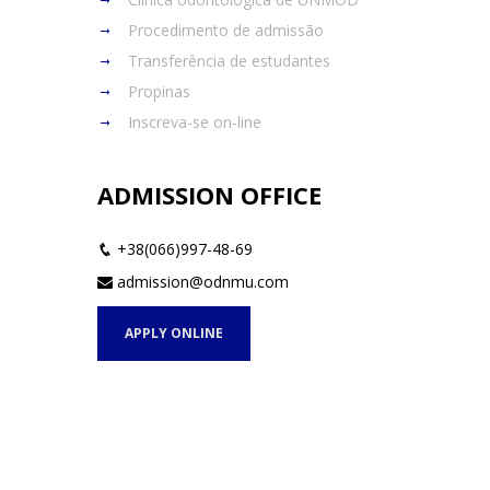
Procedimento de admissão
Transferência de estudantes
Propinas
Inscreva-se on-line
ADMISSION OFFICE
+38(066)997-48-69
admission@odnmu.com
APPLY ONLINE