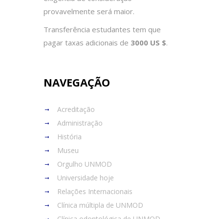
provavelmente será maior.
Transferência estudantes tem que
pagar taxas adicionais de
3000 US $
.
NAVEGAÇÃO
Acreditação
Administração
História
Museu
Orgulho UNMOD
Universidade hoje
Relações Internacionais
Clínica múltipla de UNMOD
Clínica odontológica de UNMOD