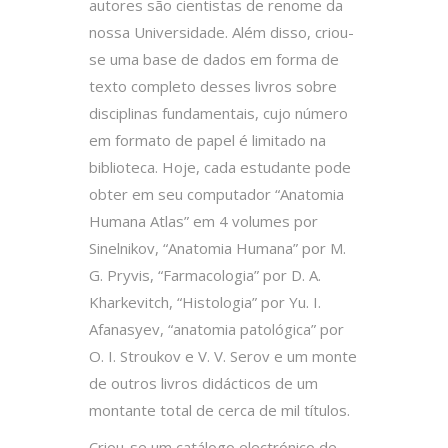
autores são cientistas de renome da
nossa Universidade. Além disso, criou-
se uma base de dados em forma de
texto completo desses livros sobre
disciplinas fundamentais, cujo número
em formato de papel é limitado na
biblioteca. Hoje, cada estudante pode
obter em seu computador “Anatomia
Humana Atlas” em 4 volumes por
Sinelnikov, “Anatomia Humana” por M.
G. Pryvis, “Farmacologia” por D. A.
Kharkevitch, “Histologia” por Yu. I.
Afanasyev, “anatomia patológica” por
O. I. Stroukov e V. V. Serov e um monte
de outros livros didácticos de um
montante total de cerca de mil títulos.
Criou-se um catálogo electrónico de