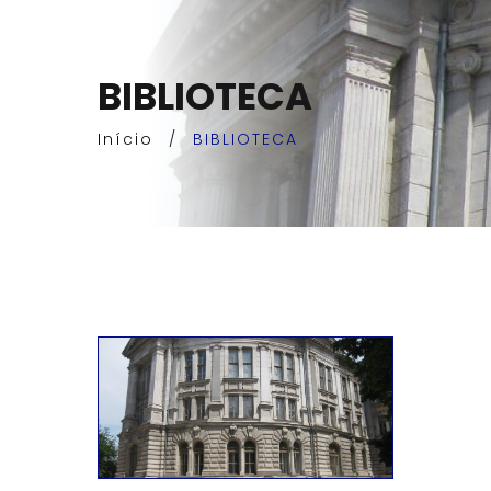
BIBLIOTECA
Início
/
BIBLIOTECA