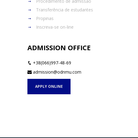
Procedimento de admissão
Transferência de estudantes
Propinas
Inscreva-se on-line
ADMISSION OFFICE
+38(066)997-48-69
admission@odnmu.com
APPLY ONLINE